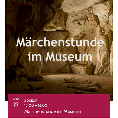
NOV.
3.00EUR
22
15:00
–
16:00
Märchenstunde im Museum