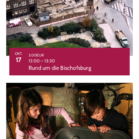
OKT.
3.00EUR
17
12:00
–
13:30
Rund um die Bischofsburg