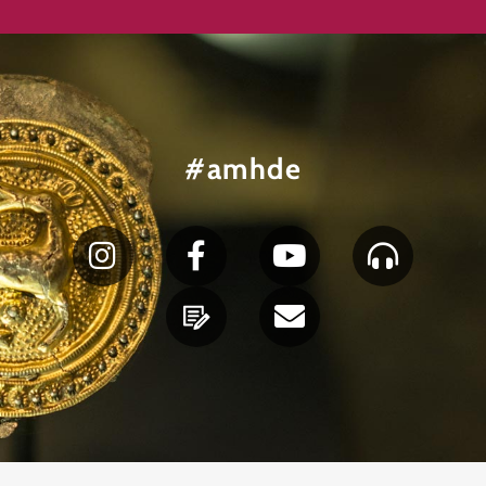
#amhde