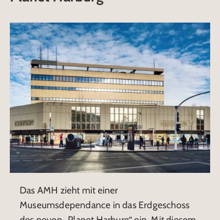
Das AMH zieht mit einer
Museumsdependance in das Erdgeschoss
des neuen „Planet Harburg“ ein. Mit diesem