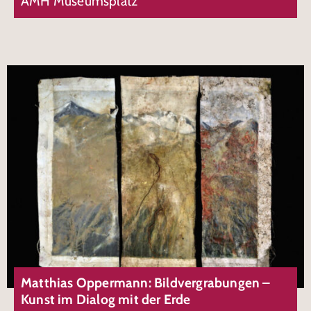
AMH Museumsplatz
Matthias Oppermann: Bildvergrabungen –
Kunst im Dialog mit der Erde