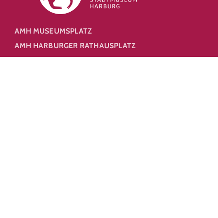
AMH MUSEUMSPLATZ
AMH HARBURGER RATHAUSPLATZ
PLANET HARBURG
BISCHOFSBURG & HAMMABURG-PLATZ
HARBURGER SCHLOSS
NEUE BURG
MEHR
#amhde