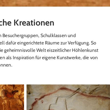
sche Kreationen
n Besuchergruppen, Schulklassen und
ell dafür eingerichtete Räume zur Verfügung. So
die geheimnisvolle Welt eiszeitlicher Höhlenkunst
als Inspiration für eigene Kunstwerke, die von
önnen.