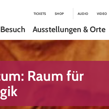
TICKETS
SHOP
AUDIO
VIDEO
Besuch
Ausstellungen & Orte
cum: Raum für
gik