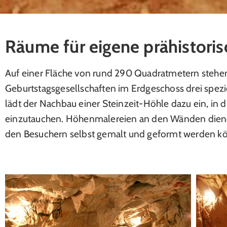
Räume für eigene prähistori
Auf einer Fläche von rund 290 Quadratmetern stehe
Geburtstagsgesellschaften im Erdgeschoss drei spezi
lädt der Nachbau einer Steinzeit-Höhle dazu ein, in 
einzutauchen. Höhenmalereien an den Wänden dienen 
den Besuchern selbst gemalt und geformt werden k