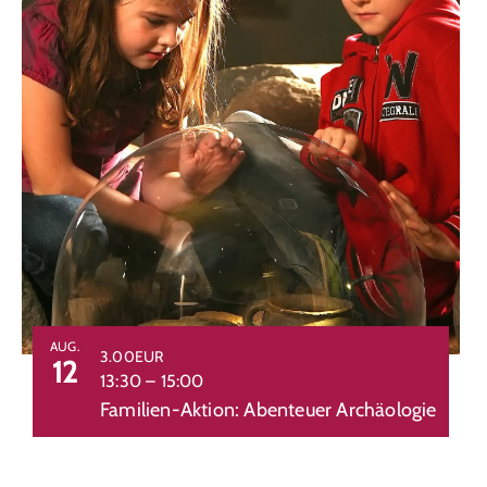
AUG.
3.00EUR
12
13:30
–
15:00
Familien-Aktion: Abenteuer Archäologie