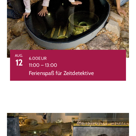
AUG.
6.00EUR
12
11:00
–
13:00
Ferienspaß für Zeitdetektive