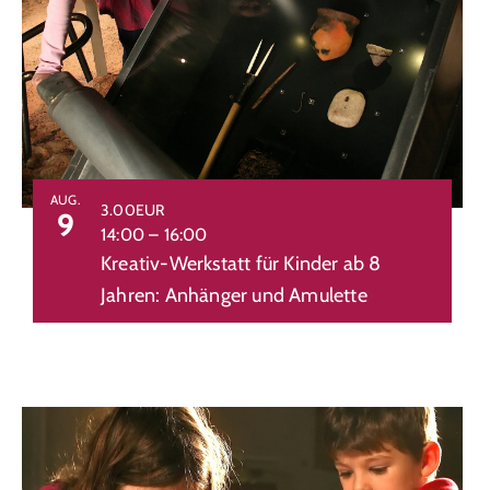
View
AUG.
3.00EUR
9
14:00
–
16:00
Kreativ-Werkstatt für Kinder ab 8
Jahren: Anhänger und Amulette