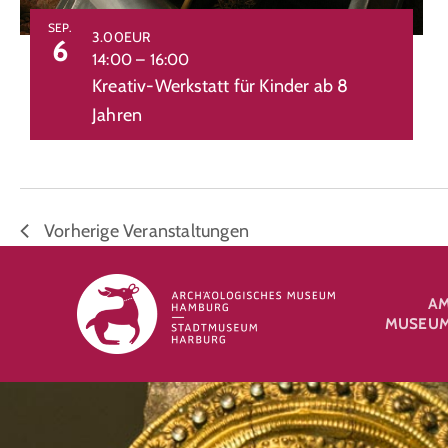
SEP.
3.00EUR
6
14:00
–
16:00
Kreativ-Werkstatt für Kinder ab 8
Jahren
Vorherige
Veranstaltungen
A
MUSEUM