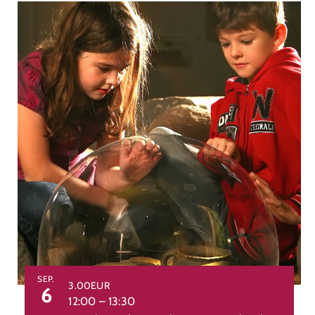
SEP.
3.00EUR
6
12:00
–
13:30