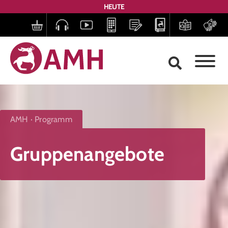
HEUTE
AMH
Programm
Gruppenangebote