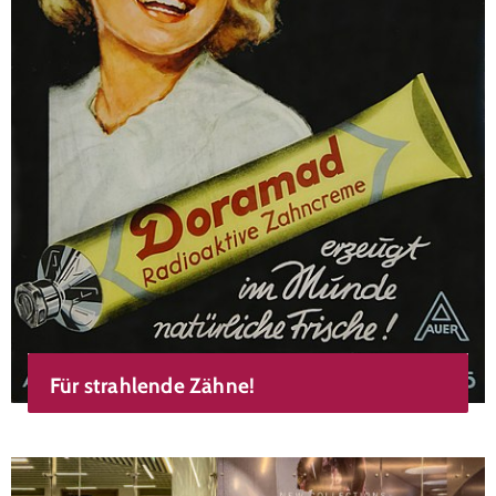
Für strahlende Zähne!