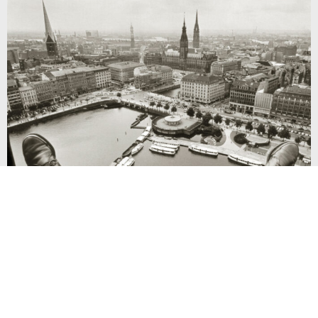
Pressematerial: Die neue Ausstellung im
Planet Harburg: Hamburg von oben