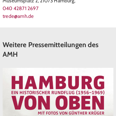
Museumsplatz 2, 21073 Hamburg,
040 42871 2697
trede@amh.de
Weitere Pressemitteilungen des
AMH