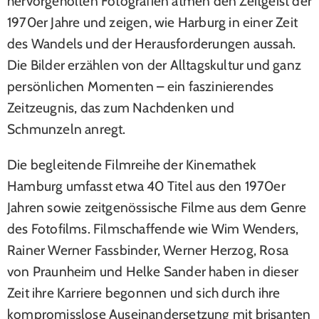
hervorgeholten Fotografien atmen den Zeitgeist der
1970er Jahre und zeigen, wie Harburg in einer Zeit
des Wandels und der Herausforderungen aussah.
Die Bilder erzählen von der Alltagskultur und ganz
persönlichen Momenten – ein faszinierendes
Zeitzeugnis, das zum Nachdenken und
Schmunzeln anregt.
Die begleitende Filmreihe der Kinemathek
Hamburg umfasst etwa 40 Titel aus den 1970er
Jahren sowie zeitgenössische Filme aus dem Genre
des Fotofilms. Filmschaffende wie Wim Wenders,
Rainer Werner Fassbinder, Werner Herzog, Rosa
von Praunheim und Helke Sander haben in dieser
Zeit ihre Karriere begonnen und sich durch ihre
kompromisslose Auseinandersetzung mit brisanten