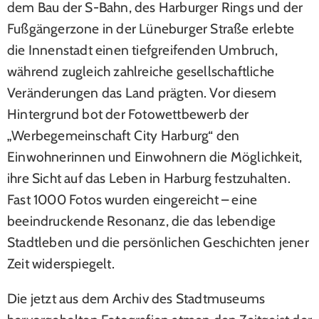
dem Bau der S-Bahn, des Harburger Rings und der
Fußgängerzone in der Lüneburger Straße erlebte
die Innenstadt einen tiefgreifenden Umbruch,
während zugleich zahlreiche gesellschaftliche
Veränderungen das Land prägten. Vor diesem
Hintergrund bot der Fotowettbewerb der
„Werbegemeinschaft City Harburg“ den
Einwohnerinnen und Einwohnern die Möglichkeit,
ihre Sicht auf das Leben in Harburg festzuhalten.
Fast 1000 Fotos wurden eingereicht – eine
beeindruckende Resonanz, die das lebendige
Stadtleben und die persönlichen Geschichten jener
Zeit widerspiegelt.
Die jetzt aus dem Archiv des Stadtmuseums