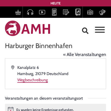
HEUTE
Harburger Binnenhafen
« Alle Veranstaltungen
Adresse
Kanalplatz 6
Hamburg
,
21079
Deutschland
Wegbeschreibung
Veranstaltungen an diesem veranstaltungsort
Es wurden keine Ergebnisse gefunden.