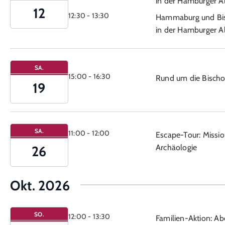
in der Hamburger Al
12
12:30
-
13:30
Hammaburg und Bi
in der Hamburger Al
SA.
15:00
-
16:30
Rund um die Bischo
19
SA.
11:00
-
12:00
Escape-Tour: Missi
Archäologie
26
Okt. 2026
SO.
12:00
-
13:30
Familien-Aktion: Ab