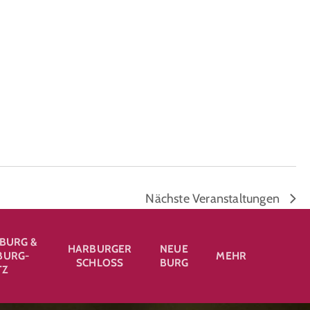
Nächste
Veranstaltungen
BURG &
HARBURGER
NEUE
URG-
MEHR
SCHLOSS
BURG
TZ