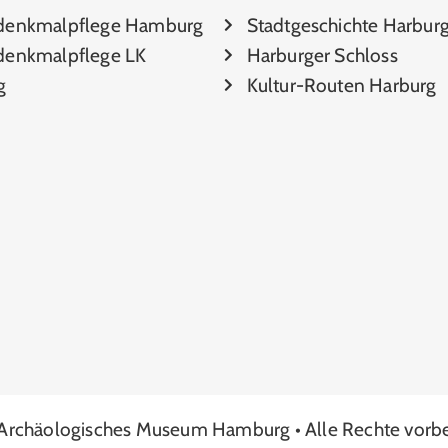
denkmalpflege Hamburg
Stadtgeschichte Harbur
enkmalpflege LK
Harburger Schloss
g
Kultur-Routen Harburg
Archäologisches Museum Hamburg • Alle Rechte vorbe