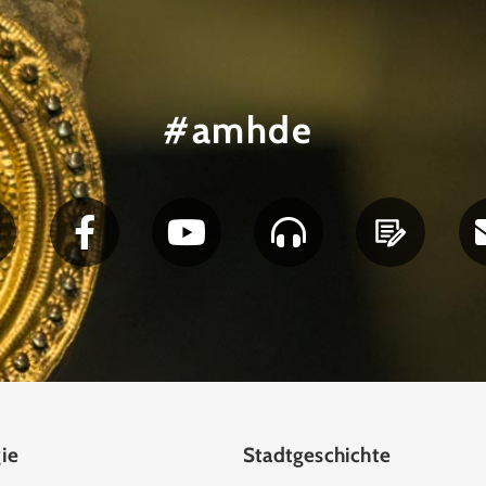
#amhde
ie
Stadtgeschichte