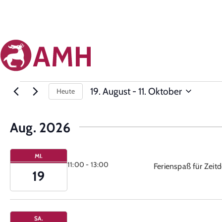
19. August
 - 
11. Oktober
Heute
Datum
auswählen.
Aug. 2026
MI.
11:00
-
13:00
Ferienspaß für Zeitd
19
SA.