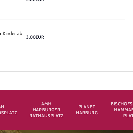
r Kinder ab
3.00EUR
AMH
BISCHOFS
MH
PLANET
HARBURGER
HAMMAB
SPLATZ
HARBURG
RATHAUSPLATZ
PLA