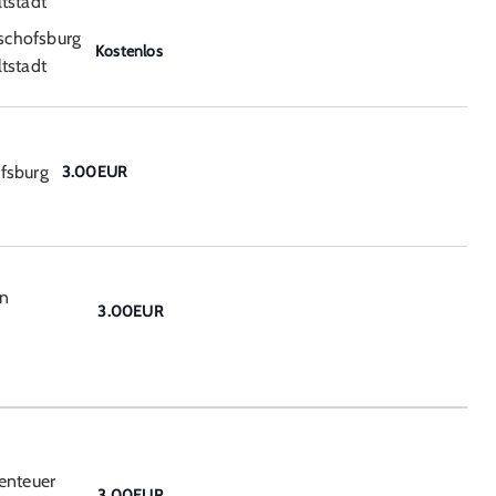
tstadt
schofsburg
Kostenlos
tstadt
fsburg
3.00EUR
on
3.00EUR
enteuer
3.00EUR