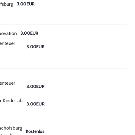
fsburg
3.00EUR
novation
3.00EUR
enteuer
3.00EUR
enteuer
3.00EUR
r Kinder ab
3.00EUR
schofsburg
Kostenlos