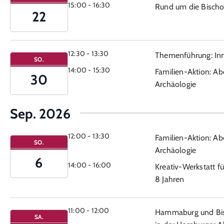
15:00
-
16:30
Rund um die Bischo
22
12:30
-
13:30
Themenführung: In
SO.
14:00
-
15:30
Familien-Aktion: Ab
30
Archäologie
Sep. 2026
12:00
-
13:30
Familien-Aktion: Ab
SO.
Archäologie
6
14:00
-
16:00
Kreativ-Werkstatt fü
8 Jahren
11:00
-
12:00
Hammaburg und Bi
SA.