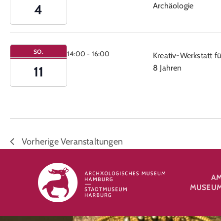
Archäologie
4
SO.
14:00
-
16:00
Kreativ-Werkstatt fü
8 Jahren
11
Vorherige
Veranstaltungen
A
MUSEUM