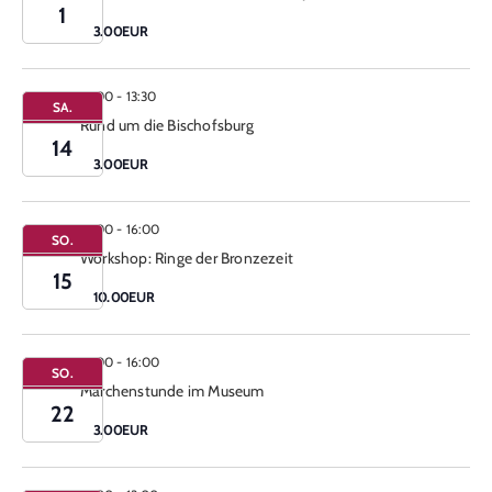
1
3.00EUR
12:00
-
13:30
SA.
Rund um die Bischofsburg
14
3.00EUR
13:00
-
16:00
SO.
Workshop: Ringe der Bronzezeit
15
10.00EUR
15:00
-
16:00
SO.
Märchenstunde im Museum
22
3.00EUR