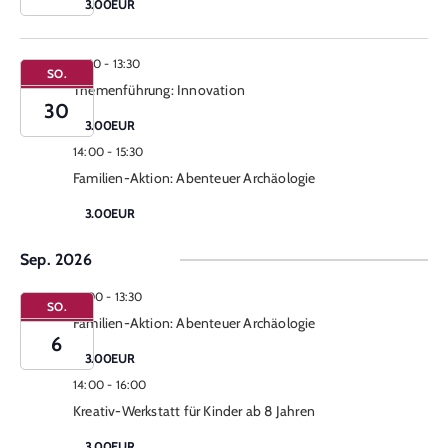
3.00EUR
12:30
-
13:30
SO.
Themenführung: Innovation
30
3.00EUR
14:00
-
15:30
Familien-Aktion: Abenteuer Archäologie
3.00EUR
Sep. 2026
12:00
-
13:30
SO.
Familien-Aktion: Abenteuer Archäologie
6
3.00EUR
14:00
-
16:00
Kreativ-Werkstatt für Kinder ab 8 Jahren
3.00EUR