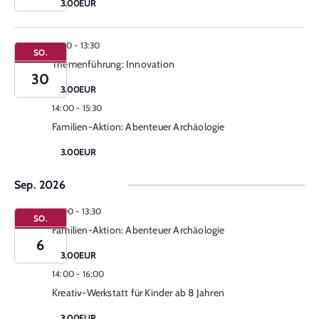
3.00EUR
12:30
-
13:30
SO.
Themenführung: Innovation
30
3.00EUR
14:00
-
15:30
Familien-Aktion: Abenteuer Archäologie
3.00EUR
Sep. 2026
12:00
-
13:30
SO.
Familien-Aktion: Abenteuer Archäologie
6
3.00EUR
14:00
-
16:00
Kreativ-Werkstatt für Kinder ab 8 Jahren
3.00EUR