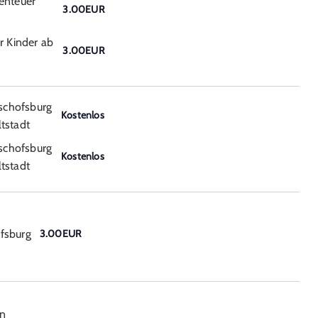
enteuer
3.00EUR
r Kinder ab
3.00EUR
schofsburg
Kostenlos
tstadt
schofsburg
Kostenlos
tstadt
fsburg
3.00EUR
on