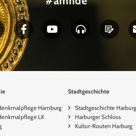
#amhde
ie
Stadtgeschichte
denkmalpflege Hamburg
Stadtgeschichte Harbur
enkmalpflege LK
Harburger Schloss
g
Kultur-Routen Harburg