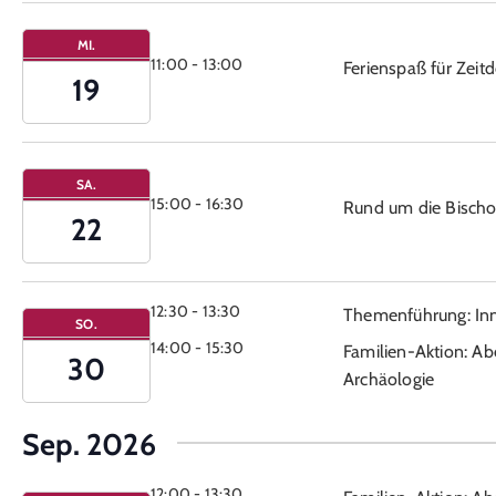
MI.
11:00
-
13:00
Ferienspaß für Zeitd
19
SA.
15:00
-
16:30
Rund um die Bischo
22
12:30
-
13:30
Themenführung: In
SO.
14:00
-
15:30
Familien-Aktion: Ab
30
Archäologie
Sep. 2026
12:00
-
13:30