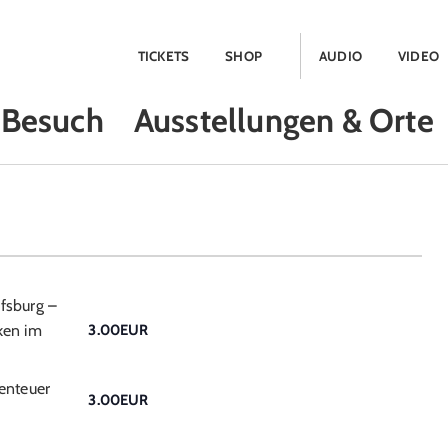
TICKETS
SHOP
AUDIO
VIDEO
Besuch
Ausstellungen & Orte
fsburg –
ken im
3.00EUR
enteuer
3.00EUR