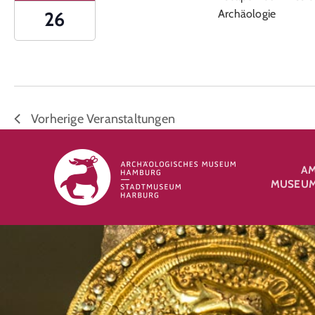
Archäologie
26
Vorherige
Veranstaltungen
A
MUSEUM