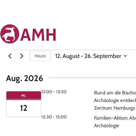
12. August
 - 
26. September
Heute
Datum
auswählen.
Aug. 2026
12:00
-
13:30
Rund um die Bischo
MI.
Archäologie entdec
12
Zentrum Hamburgs
13:30
-
15:00
Familien-Aktion: Ab
Archäologie