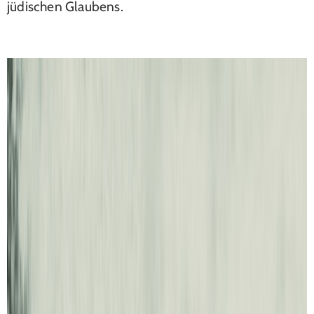
jüdischen Glaubens.