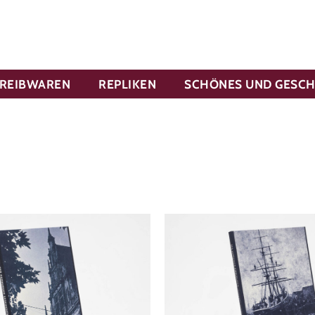
REIBWAREN
REPLIKEN
SCHÖNES UND GESC