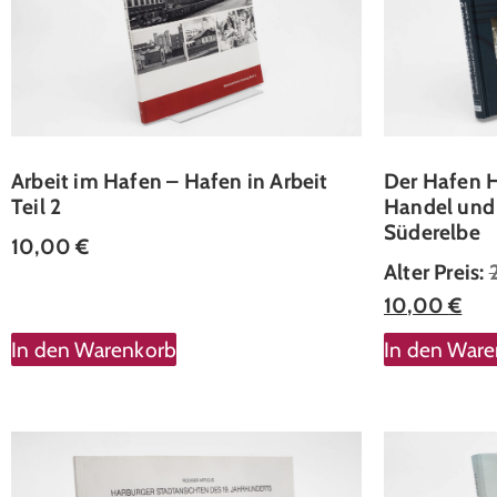
Arbeit im Hafen – Hafen in Arbeit
Der Hafen H
Teil 2
Handel und 
Süderelbe
10,00
€
Alter Preis:
10,00
€
In den Warenkorb
In den War