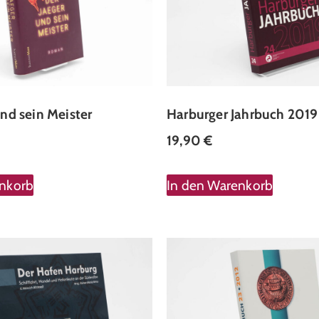
und sein Meister
Harburger Jahrbuch 2019
19,90
€
enkorb
In den Warenkorb