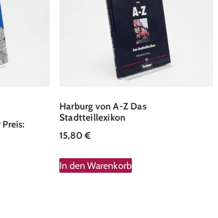
Harburg von A-Z Das
Stadtteillexikon
Preis:
15,80
€
In den Warenkorb