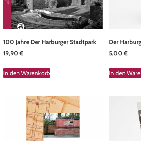
100 Jahre Der Harburger Stadtpark
Der Harburg
19,90
€
5,00
€
In den Warenkorb
In den War