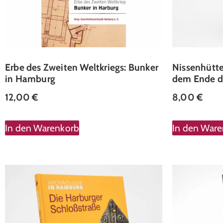
Erbe des Zweiten Weltkriegs: Bunker
Nissenhütte
in Hamburg
dem Ende de
12,00
€
8,00
€
In den Warenkorb
In den War