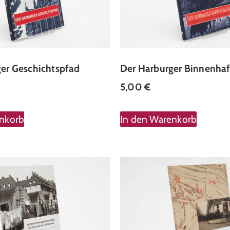
er Geschichtspfad
Der Harburger Binnenha
5,00
€
enkorb
In den Warenkorb