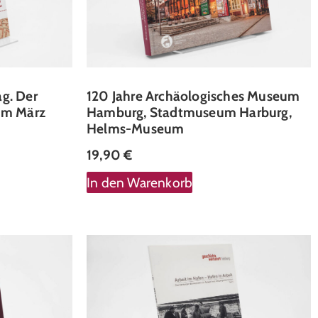
g. Der
120 Jahre Archäologisches Museum
im März
Hamburg, Stadtmuseum Harburg,
Helms-Museum
19,90
€
In den Warenkorb