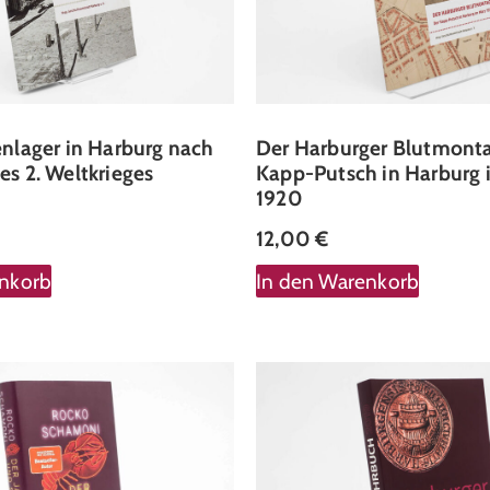
nlager in Harburg nach
Der Harburger Blutmonta
s 2. Weltkrieges
Kapp-Putsch in Harburg 
1920
12,00
€
enkorb
In den Warenkorb