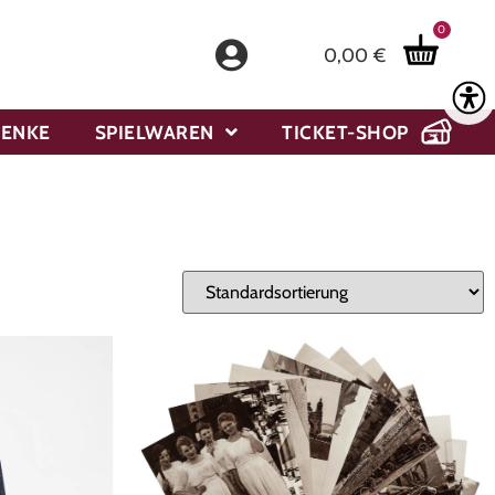
0
0,00
€
HENKE
SPIELWAREN
TICKET-SHOP