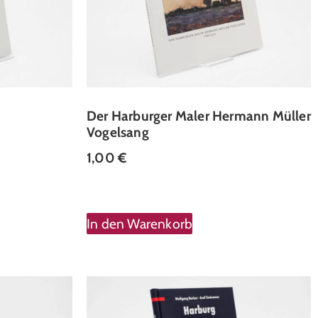
Der Harburger Maler Hermann Müller
Vogelsang
1,00
€
In den Warenkorb