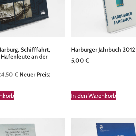
arburg. Schifffahrt,
Harburger Jahrbuch 2012
Hafenleute an der
5,00
€
24,50
€
Neuer Preis:
enkorb
In den Warenkorb