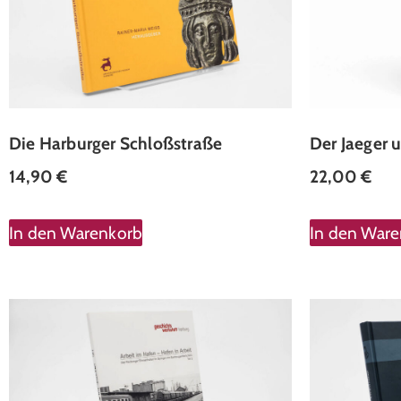
Die Harburger Schloßstraße
Der Jaeger 
14,90
€
22,00
€
In den Warenkorb
In den War