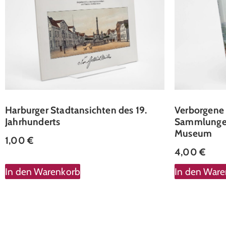
Harburger Stadtansichten des 19.
Verborgene 
Jahrhunderts
Sammlungen
Museum
1,00
€
4,00
€
In den Warenkorb
In den War