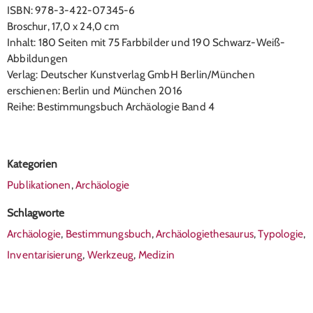
ISBN: 978-3-422-07345-6
Broschur, 17,0 x 24,0 cm
Inhalt: 180 Seiten mit 75 Farbbilder und 190 Schwarz-Weiß-
Abbildungen
Verlag: Deutscher Kunstverlag GmbH Berlin/München
erschienen: Berlin und München 2016
Reihe: Bestimmungsbuch Archäologie Band 4
Kategorien
Publikationen
,
Archäologie
Schlagworte
Archäologie
,
Bestimmungsbuch
,
Archäologiethesaurus
,
Typologie
,
Inventarisierung
,
Werkzeug
,
Medizin