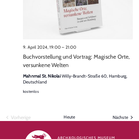
9. April 2024, 19:00
–
21:00
Buchvorstellung und Vortrag: Magische Orte,
versunkene Welten
Mahnmal St. Nikolai
Willy-Brandt-Straße 60, Hamburg,
Deutschland
kostenlos
Veranstaltungen
Heute
Veran
Vorherige
Nächste