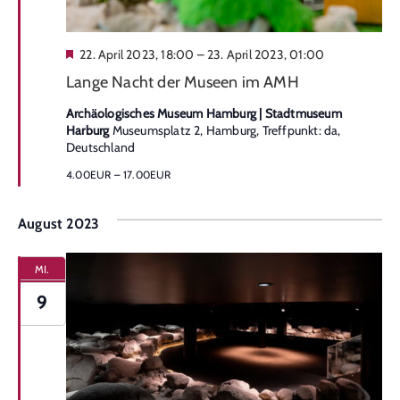
Hervorgehoben
22. April 2023, 18:00
–
23. April 2023, 01:00
Lange Nacht der Museen im AMH
Archäologisches Museum Hamburg | Stadtmuseum
Harburg
Museumsplatz 2, Hamburg, Treffpunkt: da,
Deutschland
4.00EUR – 17.00EUR
August 2023
MI.
9