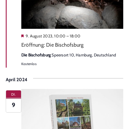
Hervorgehoben
9. August 2023, 10:00
–
18:00
Eröffnung: Die Bischofsburg
Die Bischofsburg
Speersort 10, Hamburg, Deutschland
Kostenlos
April 2024
DI.
9