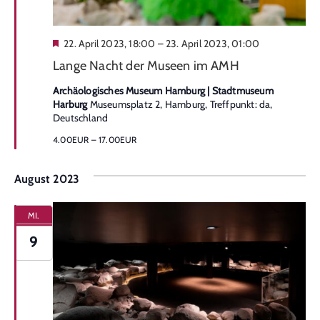
Hervorgehoben
22. April 2023, 18:00
–
23. April 2023, 01:00
Lange Nacht der Museen im AMH
Archäologisches Museum Hamburg | Stadtmuseum
Harburg
Museumsplatz 2, Hamburg, Treffpunkt: da,
Deutschland
4.00EUR – 17.00EUR
August 2023
MI.
9