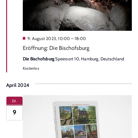
Hervorgehoben
9. August 2023, 10:00
–
18:00
Eröffnung: Die Bischofsburg
Die Bischofsburg
Speersort 10, Hamburg, Deutschland
Kostenlos
April 2024
DI.
9