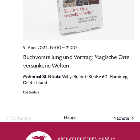
9. April 2024, 19:00
–
21:00
Buchvorstellung und Vortrag: Magische Orte,
versunkene Welten
Mahnmal St. Nikolai
Willy-Brandt-Straße 60, Hamburg,
Deutschland
kostenlos
Veranstaltungen
Heute
Veran
Vorherige
Nächste