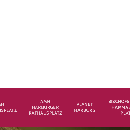
AMH
BISCHOFS
MH
PLANET
HARBURGER
HAMMAB
SPLATZ
HARBURG
RATHAUSPLATZ
PLA