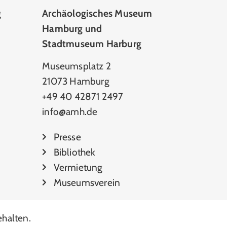
g
Archäologisches Museum
Hamburg und
Stadtmuseum Harburg
Museumsplatz 2
21073 Hamburg
+49 40 42871 2497
info@amh.de
Presse
Bibliothek
Vermietung
Museumsverein
halten.