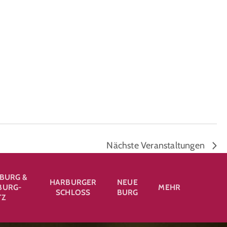
Nächste
Veranstaltungen
BURG &
HARBURGER
NEUE
URG-
MEHR
SCHLOSS
BURG
TZ