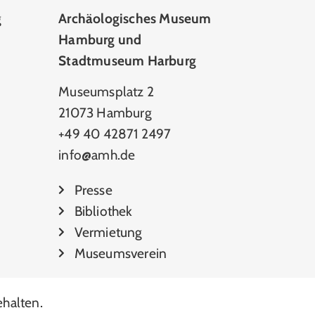
g
Archäologisches Museum
Hamburg und
Stadtmuseum Harburg
Museumsplatz 2
21073 Hamburg
+49 40 42871 2497
info@amh.de
Presse
Bibliothek
Vermietung
Museumsverein
halten.