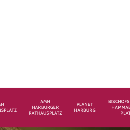
AMH
BISCHOFS
MH
PLANET
HARBURGER
HAMMAB
SPLATZ
HARBURG
RATHAUSPLATZ
PLA