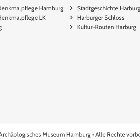
denkmalpflege Hamburg
Stadtgeschichte Harbur
enkmalpflege LK
Harburger Schloss
g
Kultur-Routen Harburg
Archäologisches Museum Hamburg • Alle Rechte vorbe