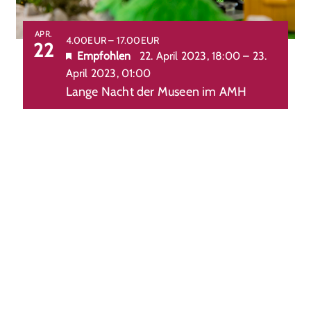
APR.
4.00EUR – 17.00EUR
22
Empfohlen
22. April 2023, 18:00
–
23.
April 2023, 01:00
Lange Nacht der Museen im AMH