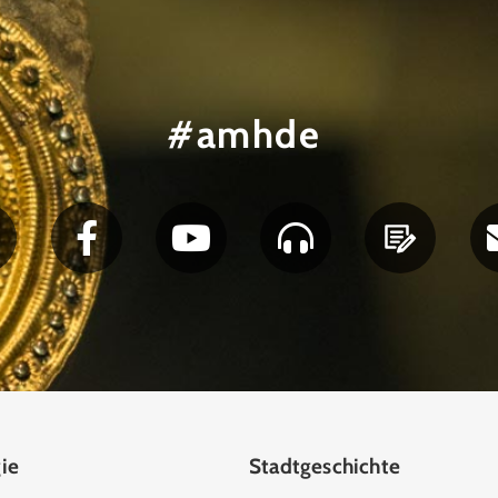
#amhde
ie
Stadtgeschichte