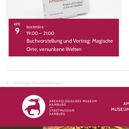
APR.
kostenlos
9
19:00
–
21:00
Buchvorstellung und Vortrag: Magische
Orte, versunkene Welten
Vorherige
Veranstaltungen
A
MUSEUM