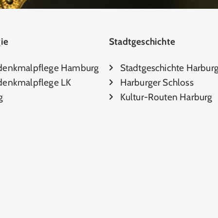
ie
Stadtgeschichte
denkmalpflege Hamburg
Stadtgeschichte Harbur
enkmalpflege LK
Harburger Schloss
g
Kultur-Routen Harburg