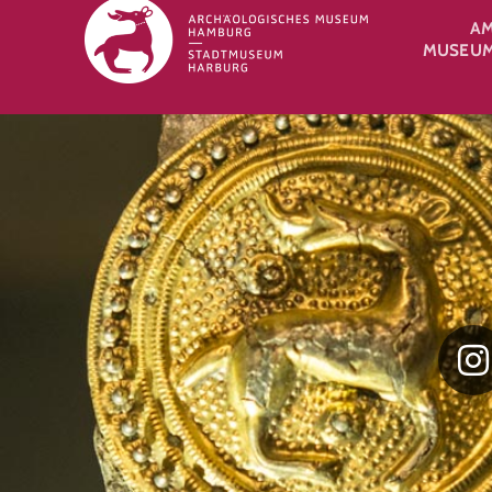
A
MUSEUM