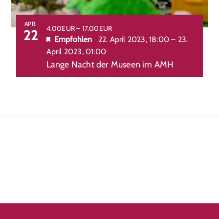
APR.
4.00EUR – 17.00EUR
22
Empfohlen
22. April 2023, 18:00
–
23.
April 2023, 01:00
Lange Nacht der Museen im AMH