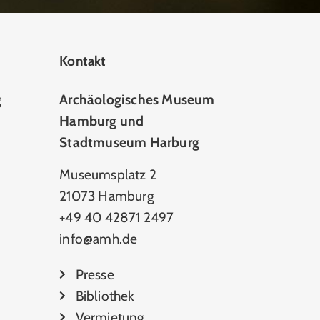
Kontakt
g
Archäologisches Museum
Hamburg und
Stadtmuseum Harburg
Museumsplatz 2
21073 Hamburg
+49 40 42871 2497
info@amh.de
Presse
Bibliothek
Vermietung