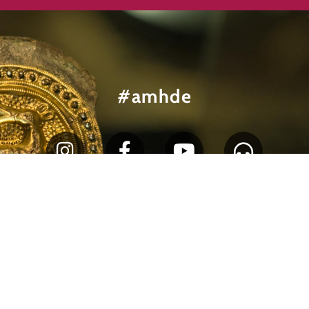
#amhde